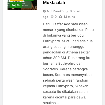
Muktazilah
KAJIAN
NU Maroko
3 bulan
ago
0
13 mins
Dari Filsafat Ada satu kisah
menarik yang disebutkan Plato
di bukunya yang berjudul
Euthyphro. Suatu hari ada dua
orang sedang menunggu
pengadilan di Athena sekitar
tahun 399 SM. Dua orang itu
bernama Euthyphro dan
Socrates. Karena barangkali
bosan, Socrates menanyakan
sebuah pertanyaan random
kepada Euthyphro, “Apakah
sesuatu itu dikatakan saleh
karena dicintai para dewa,
ataukah…