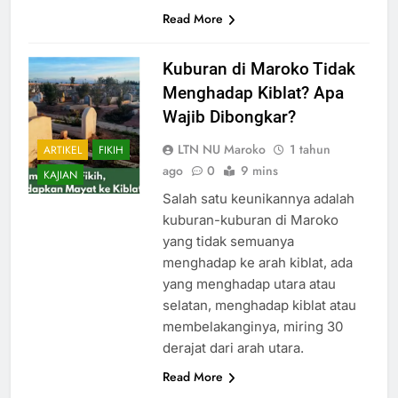
Read More
Kuburan di Maroko Tidak
Menghadap Kiblat? Apa
Wajib Dibongkar?
LTN NU Maroko
1 tahun
ARTIKEL
FIKIH
ago
0
9 mins
KAJIAN
Salah satu keunikannya adalah
kuburan-kuburan di Maroko
yang tidak semuanya
menghadap ke arah kiblat, ada
yang menghadap utara atau
selatan, menghadap kiblat atau
membelakanginya, miring 30
derajat dari arah utara.
Read More