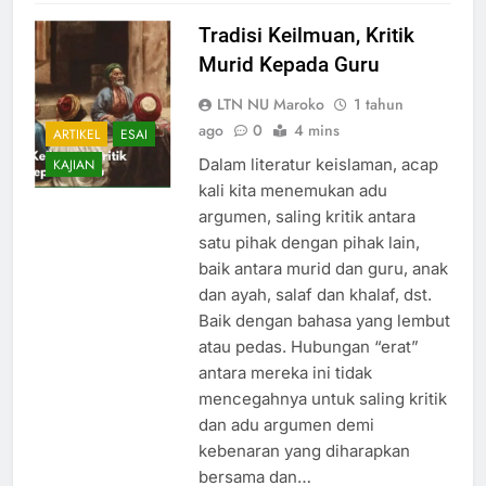
Tradisi Keilmuan, Kritik
Murid Kepada Guru
LTN NU Maroko
1 tahun
ago
0
4 mins
ARTIKEL
ESAI
Dalam literatur keislaman, acap
KAJIAN
kali kita menemukan adu
argumen, saling kritik antara
satu pihak dengan pihak lain,
baik antara murid dan guru, anak
dan ayah, salaf dan khalaf, dst.
Baik dengan bahasa yang lembut
atau pedas. Hubungan “erat”
antara mereka ini tidak
mencegahnya untuk saling kritik
dan adu argumen demi
kebenaran yang diharapkan
bersama dan…