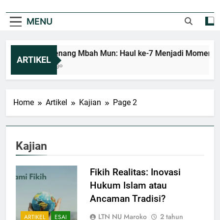
MENU
Mengenang Mbah Mun: Haul ke-7 Menjadi Momentum M
ARTIKEL
3 Hari Ago
Home
Artikel
Kajian
Page 2
Kajian
Fikih Realitas: Inovasi
Hukum Islam atau
Ancaman Tradisi?
LTN NU Maroko
2 tahun
ARTIKEL
ESAI