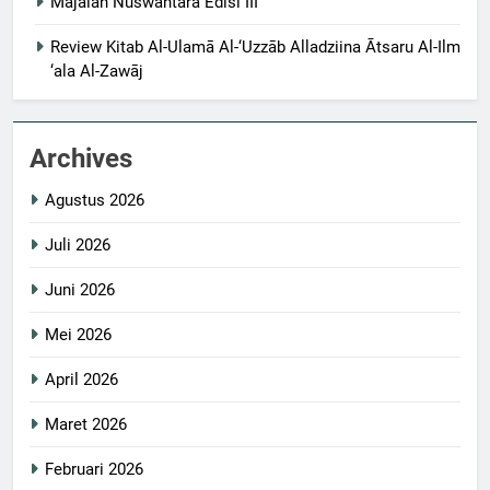
Majalah Nuswantara Edisi III
Review Kitab Al-Ulamā Al-‘Uzzāb Alladziina Ātsaru Al-Ilm
‘ala Al-Zawāj
Archives
Agustus 2026
Juli 2026
Juni 2026
Mei 2026
April 2026
Maret 2026
Februari 2026