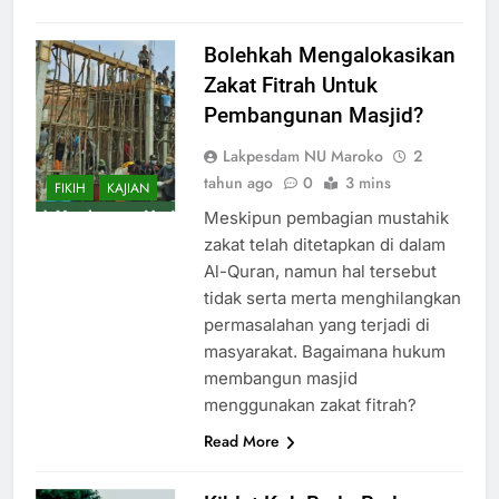
Bolehkah Mengalokasikan
Zakat Fitrah Untuk
Pembangunan Masjid?
Lakpesdam NU Maroko
2
tahun ago
0
3 mins
FIKIH
KAJIAN
Meskipun pembagian mustahik
zakat telah ditetapkan di dalam
Al-Quran, namun hal tersebut
tidak serta merta menghilangkan
permasalahan yang terjadi di
masyarakat. Bagaimana hukum
membangun masjid
menggunakan zakat fitrah?
Read More