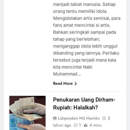
menjadi tabiat manusia. Setiap
orang tentu memiliki idola.
Mengidolakan artis semisal, para
fans amat mencintai si artis.
Bahkan seringkali sampai pada
tahap yang berlebihan;
menganggap idola lebih unggul
dibanding yang lainnya. Perilaku
tersebut juga terjadi mana kala
kita mencintai Nabi
Muhammad…
Read More
Penukaran Uang Dirham-
Rupiah: Halalkah?
Lakpesdam NU Maroko
2
tahun ago
1
4 mins