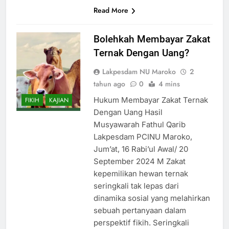
Read More
Bolehkah Membayar Zakat
Ternak Dengan Uang?
Lakpesdam NU Maroko
2
tahun ago
0
4 mins
Hukum Membayar Zakat Ternak
FIKIH
KAJIAN
Dengan Uang Hasil
Musyawarah Fathul Qarib
Lakpesdam PCINU Maroko,
Jum’at, 16 Rabi’ul Awal/ 20
September 2024 M Zakat
kepemilikan hewan ternak
seringkali tak lepas dari
dinamika sosial yang melahirkan
sebuah pertanyaan dalam
perspektif fikih. Seringkali