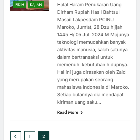
Halal Haram Penukaran Uang
FIKIH
KAJIAN
Dirham Rupiah Hasil Bahtsul
Masail Lakpesdam PCINU
Maroko, Jum’at, 28 Dzulhijjah
1445 H/ 05 Juli 2024 M Majunya
teknologi memudahkan banyak
aktivitas manusia, salah satunya
dalam bertransaksi untuk
memenuhi kebutuhan hidupnya.
Hal ini juga dirasakan oleh Zaid
yang merupakan seorang
mahasiswa Indonesia di Maroko.
Setiap bulannya dia mendapat
kiriman uang saku…
Read More
1
2