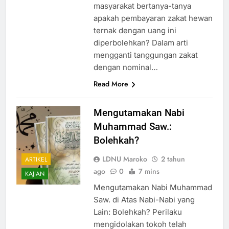
masyarakat bertanya-tanya
apakah pembayaran zakat hewan
ternak dengan uang ini
diperbolehkan? Dalam arti
mengganti tanggungan zakat
dengan nominal…
Read More
Mengutamakan Nabi
Muhammad Saw.:
Bolehkah?
LDNU Maroko
2 tahun
ARTIKEL
ago
0
7 mins
KAJIAN
Mengutamakan Nabi Muhammad
Saw. di Atas Nabi-Nabi yang
Lain: Bolehkah? Perilaku
mengidolakan tokoh telah