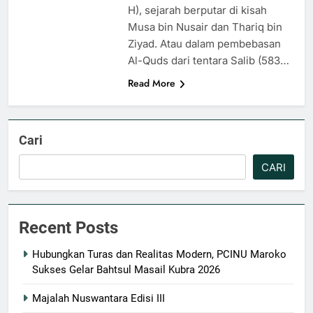
H), sejarah berputar di kisah
Musa bin Nusair dan Thariq bin
Ziyad. Atau dalam pembebasan
Al-Quds dari tentara Salib (583…
Read More
Cari
CARI
Recent Posts
Hubungkan Turas dan Realitas Modern, PCINU Maroko
Sukses Gelar Bahtsul Masail Kubra 2026
Majalah Nuswantara Edisi III