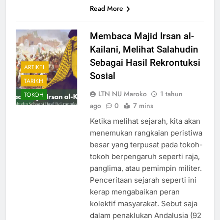
Read More
Membaca Majid Irsan al-
Kailani, Melihat Salahudin
Sebagai Hasil Rekrontuksi
ARTIKEL
Sosial
TARIKH
LTN NU Maroko
1 tahun
TOKOH
ago
0
7 mins
Ketika melihat sejarah, kita akan
menemukan rangkaian peristiwa
besar yang terpusat pada tokoh-
tokoh berpengaruh seperti raja,
panglima, atau pemimpin militer.
Penceritaan sejarah seperti ini
kerap mengabaikan peran
kolektif masyarakat. Sebut saja
dalam penaklukan Andalusia (92