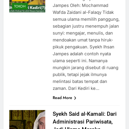
Jampes Oleh: Mochammad
TOKOH
Wafda Zaidani al-Falaqy Tidak
semua ulama memilih panggung,
sebagian justru menempuh jalan
sunyi: mengajar, menulis, dan
mendoakan umat tanpa hiruk-
pikuk pengakuan. Syekh Ihsan
Jampes adalah contoh nyata
ulama seperti ini. Namanya
mungkin jarang disebut di ruang
publik, tetapi jejak ilmunya
melintasi batas tempat dan
zaman. Dari Kediri ke…
Read More
Syekh Said al-Kamali: Dari
Administrasi Pariwisata,