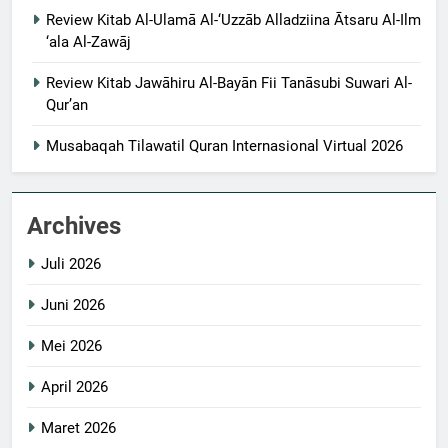
Review Kitab Al-Ulamā Al-‘Uzzāb Alladziina Ātsaru Al-Ilm
‘ala Al-Zawāj
Review Kitab Jawāhiru Al-Bayān Fii Tanāsubi Suwari Al-
Qur’an
Musabaqah Tilawatil Quran Internasional Virtual 2026
Archives
Juli 2026
Juni 2026
Mei 2026
April 2026
Maret 2026