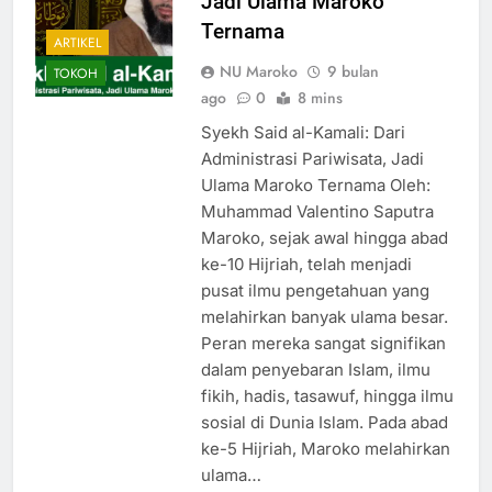
Jadi Ulama Maroko
Ternama
ARTIKEL
NU Maroko
9 bulan
TOKOH
ago
0
8 mins
Syekh Said al-Kamali: Dari
Administrasi Pariwisata, Jadi
Ulama Maroko Ternama Oleh:
Muhammad Valentino Saputra
Maroko, sejak awal hingga abad
ke-10 Hijriah, telah menjadi
pusat ilmu pengetahuan yang
melahirkan banyak ulama besar.
Peran mereka sangat signifikan
dalam penyebaran Islam, ilmu
fikih, hadis, tasawuf, hingga ilmu
sosial di Dunia Islam. Pada abad
ke-5 Hijriah, Maroko melahirkan
ulama…