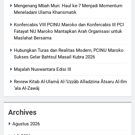
Mengenang Mbah Mun: Haul ke-7 Menjadi Momentum
Meneladani Ulama Kharismatik
Konfercabis VIII PCINU Maroko dan Konfercabis III PCI
Fatayat NU Maroko Mantapkan Arah Organisasi untuk
Maslahat Bersama
Hubungkan Turas dan Realitas Modern, PCINU Maroko
Sukses Gelar Bahtsul Masail Kubra 2026
Majalah Nuswantara Edisi III
Review Kitab Al-Ulamā Al-‘Uzzāb Alladziina Ātsaru Al-Ilm
‘ala Al-Zawāj
Archives
Agustus 2026