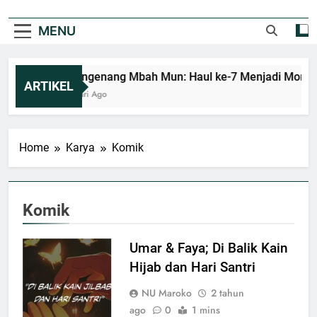
MENU
Mengenang Mbah Mun: Haul ke-7 Menjadi Moment
ARTIKEL
2 Hari Ago
Home
Karya
Komik
Komik
Umar & Faya; Di Balik Kain
Hijab dan Hari Santri
NU Maroko
2 tahun
ago
0
1 mins