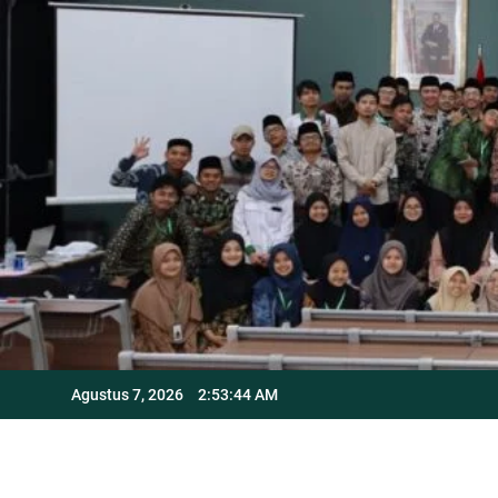
Skip
to
content
Agustus 7, 2026
2:53:45 AM