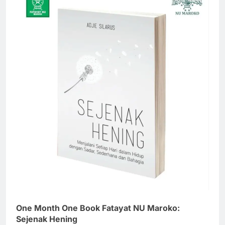
One Month One Book Fatayat NU Maroko:
Sejenak Hening