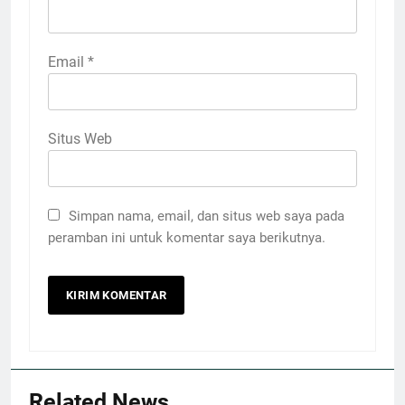
Email
*
Situs Web
Simpan nama, email, dan situs web saya pada
peramban ini untuk komentar saya berikutnya.
Related News