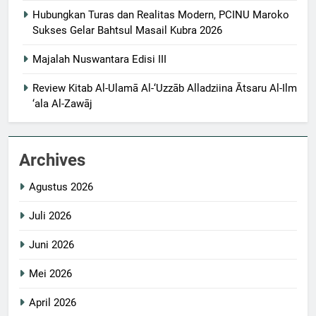
Hubungkan Turas dan Realitas Modern, PCINU Maroko
Sukses Gelar Bahtsul Masail Kubra 2026
Majalah Nuswantara Edisi III
Review Kitab Al-Ulamā Al-‘Uzzāb Alladziina Ātsaru Al-Ilm
‘ala Al-Zawāj
Archives
Agustus 2026
Juli 2026
Juni 2026
Mei 2026
April 2026