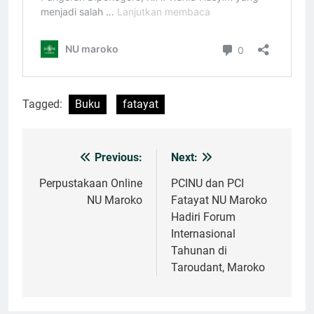
Tagged:
Buku
fatayat
Previous:
Next:
Navigasi
pos
Perpustakaan Online
PCINU dan PCI
NU Maroko
Fatayat NU Maroko
Hadiri Forum
Internasional
Tahunan di
Taroudant, Maroko