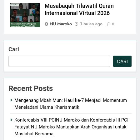
Musabaqah Tilawatil Quran
Internasional Virtual 2026
NU Maroko
1 bulan ago
0
Cari
CARI
Recent Posts
Mengenang Mbah Mun: Haul ke-7 Menjadi Momentum
Meneladani Ulama Kharismatik
Konfercabis VIII PCINU Maroko dan Konfercabis III PCI
Fatayat NU Maroko Mantapkan Arah Organisasi untuk
Maslahat Bersama