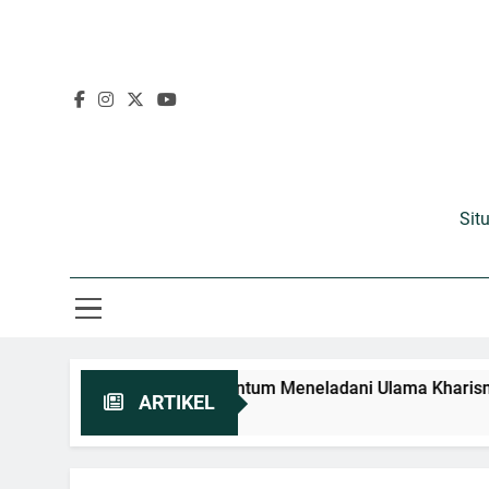
Sit
7 Menjadi Momentum Meneladani Ulama Kharismatik
ARTIKEL