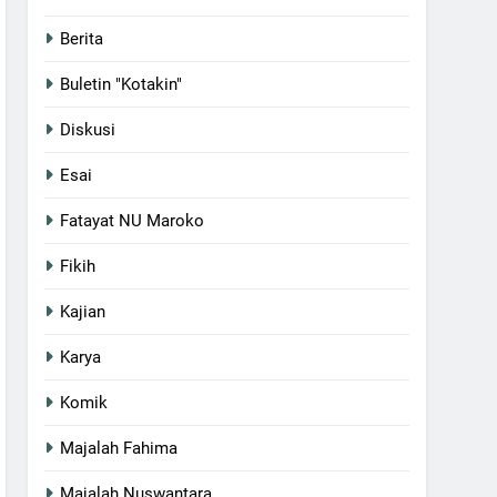
Berita
Buletin "Kotakin"
Diskusi
Esai
Fatayat NU Maroko
Fikih
Kajian
Karya
Komik
Majalah Fahima
Majalah Nuswantara