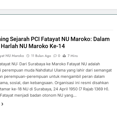
ing Sejarah PCI Fatayat NU Maroko: Dalam
 Harlah NU Maroko Ke-14
ayat NU Maroko
11 Bulan Ago
0
7 Mins
atayat NU: Dari Surabaya ke Maroko Fatayat NU adalah
i perempuan muda Nahdlatul Ulama yang lahir dari semangat
an perempuan-perempuan untuk mengambil peran dalam
ama, sosial, dan kebangsaan. Organisasi ini resmi disahkan
amar ke-18 NU di Surabaya, 24 April 1950 (7 Rajab 1369 H).
, Fatayat menjadi badan otonom NU yang…