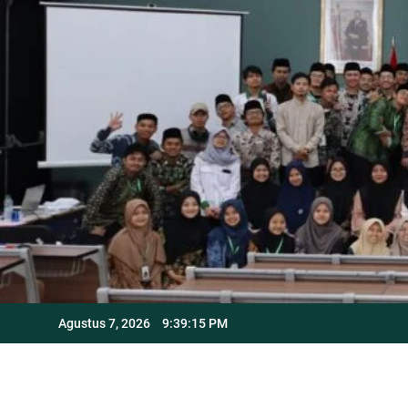
Skip
to
content
Agustus 7, 2026
9:39:16 PM