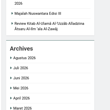
2026
Majalah Nuswantara Edisi III
Review Kitab Al-Ulamā Al-‘Uzzāb Alladziina
Ātsaru Al-Ilm ‘ala Al-Zawāj
Archives
Agustus 2026
Juli 2026
Juni 2026
Mei 2026
April 2026
Maret 2026