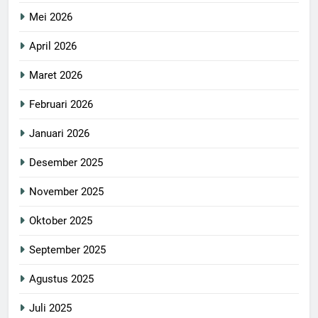
Mei 2026
April 2026
Maret 2026
Februari 2026
Januari 2026
Desember 2025
November 2025
Oktober 2025
September 2025
Agustus 2025
Juli 2025