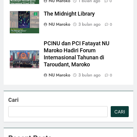
NU Maroko
1 bulan ago
0
The Midnight Library
NU Maroko
3 bulan ago
0
PCINU dan PCI Fatayat NU
Maroko Hadiri Forum
Internasional Tahunan di
Taroudant, Maroko
NU Maroko
3 bulan ago
0
Cari
CARI