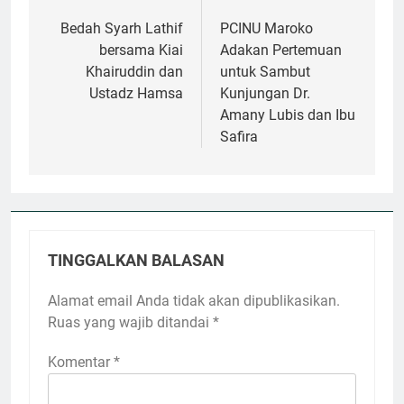
Navigasi
pos
Bedah Syarh Lathif
PCINU Maroko
bersama Kiai
Adakan Pertemuan
Khairuddin dan
untuk Sambut
Ustadz Hamsa
Kunjungan Dr.
Amany Lubis dan Ibu
Safira
TINGGALKAN BALASAN
Alamat email Anda tidak akan dipublikasikan.
Ruas yang wajib ditandai
*
Komentar
*