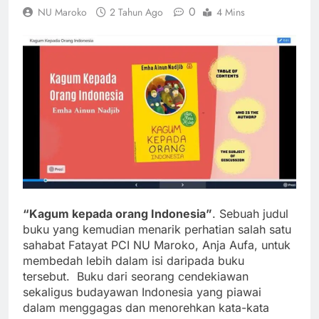
0
NU Maroko
2 Tahun Ago
4 Mins
“Kagum kepada orang Indonesia”
. Sebuah judul
buku yang kemudian menarik perhatian salah satu
sahabat Fatayat PCI NU Maroko, Anja Aufa, untuk
membedah lebih dalam isi daripada buku
tersebut. Buku dari seorang cendekiawan
sekaligus budayawan Indonesia yang piawai
dalam menggagas dan menorehkan kata-kata