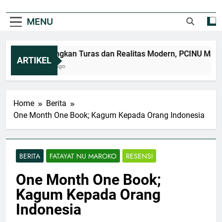
MENU
Hubungkan Turas dan Realitas Modern, PCINU Maroko 
ARTIKEL
6 Hari Ago
Home
Berita
One Month One Book; Kagum Kepada Orang Indonesia
BERITA
FATAYAT NU MAROKO
RESENSI
One Month One Book;
Kagum Kepada Orang
Indonesia