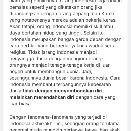
alam yang dimilikinya. Orang Indonesia juga bukan
pemalas seperti yang dikatakan orang jika
dibandingkan dengan orang Jepang atau Korea
yang notabenenya mereka adalah pekerja keras.
Akan tetapi, orang Indonesia memiliki skill atau
daya bertahan hidup yang tinggi. Selain itu,
Indonesia merupakan bangsa garda depan dengan
cara berfikir yang berbeda, yakni tawaduk serta
religius. Tidak jarang Indonesia menjadi
penyangga dunia dengan mengirim orang-
orangnya menjadi tenaga-tenaga kerja di luar
negeri untuk membangun dunia. Jadi,
sesungguhnya dunia besar karena Indonesia. Cara
Indonesia membantu terbangunnya kebesaran
dunia
tidak dengan menyombongkan diri,
melainkan merendahkan diri
dengan cara yang
luar biasa.
Dengan fenomena-fenomena yang terjadi di
Indonesia akhir-akhir ini, sebagian orang terutama
generasi muda mungkin bertanya-tanya, haruskah