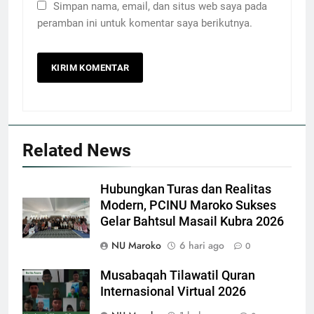
Simpan nama, email, dan situs web saya pada
peramban ini untuk komentar saya berikutnya.
Related News
Hubungkan Turas dan Realitas
Modern, PCINU Maroko Sukses
Gelar Bahtsul Masail Kubra 2026
NU Maroko
6 hari ago
0
Musabaqah Tilawatil Quran
Internasional Virtual 2026