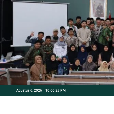
Skip
to
content
Agustus 6, 2026
10:00:28 PM