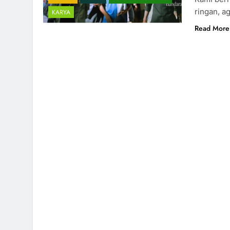
ringan, a
KARYA
Read More