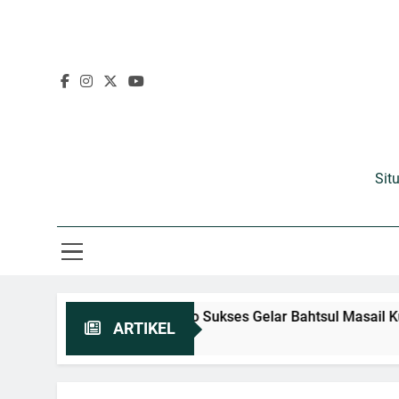
Sit
dern, PCINU Maroko Sukses Gelar Bahtsul Masail Kubra 2026
ARTIKEL