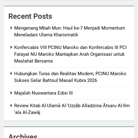
Recent Posts
Mengenang Mbah Mun: Haul ke-7 Menjadi Momentum
Meneladani Ulama Kharismatik
Konfercabis VIII PCINU Maroko dan Konfercabis III PCI
Fatayat NU Maroko Mantapkan Arah Organisasi untuk
Maslahat Bersama
Hubungkan Turas dan Realitas Modern, PCINU Maroko
Sukses Gelar Bahtsul Masail Kubra 2026
Majalah Nuswantara Edisi III
Review Kitab Al-Ulamā Al-‘Uzzāb Alladziina Ātsaru Al-Ilm
‘ala Al-Zawāj
Archives