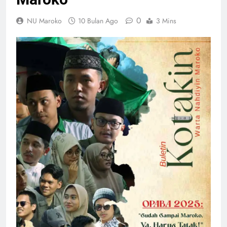
0
NU Maroko
10 Bulan Ago
3 Mins