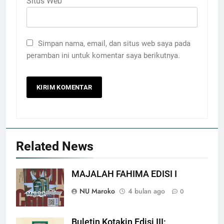
Situs Web
Simpan nama, email, dan situs web saya pada
peramban ini untuk komentar saya berikutnya.
Related News
MAJALAH FAHIMA EDISI I
NU Maroko
4 bulan ago
0
Buletin Kotakin Edisi III: