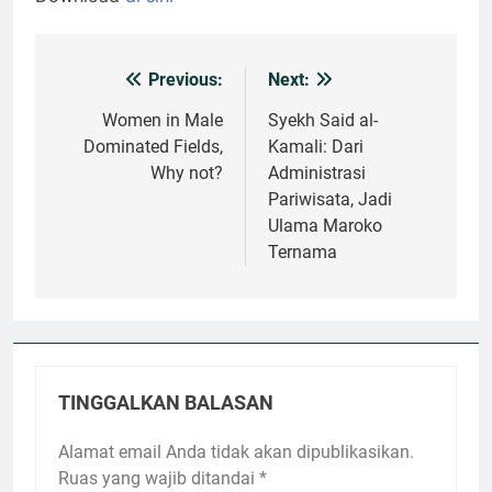
Previous:
Next:
Navigasi
pos
Women in Male
Syekh Said al-
Dominated Fields,
Kamali: Dari
Why not?
Administrasi
Pariwisata, Jadi
Ulama Maroko
Ternama
TINGGALKAN BALASAN
Alamat email Anda tidak akan dipublikasikan.
Ruas yang wajib ditandai
*