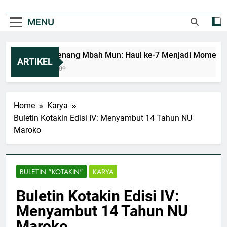
MENU
Mengenang Mbah Mun: Haul ke-7 Menjadi Momentum 
ARTIKEL
1 Hari Ago
Home
Karya
Buletin Kotakin Edisi IV: Menyambut 14 Tahun NU
Maroko
BULETIN "KOTAKIN"
KARYA
Buletin Kotakin Edisi IV:
Menyambut 14 Tahun NU
Maroko