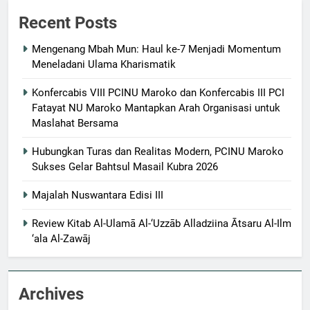
Recent Posts
Mengenang Mbah Mun: Haul ke-7 Menjadi Momentum
Meneladani Ulama Kharismatik
Konfercabis VIII PCINU Maroko dan Konfercabis III PCI
Fatayat NU Maroko Mantapkan Arah Organisasi untuk
Maslahat Bersama
Hubungkan Turas dan Realitas Modern, PCINU Maroko
Sukses Gelar Bahtsul Masail Kubra 2026
Majalah Nuswantara Edisi III
Review Kitab Al-Ulamā Al-‘Uzzāb Alladziina Ātsaru Al-Ilm
‘ala Al-Zawāj
Archives