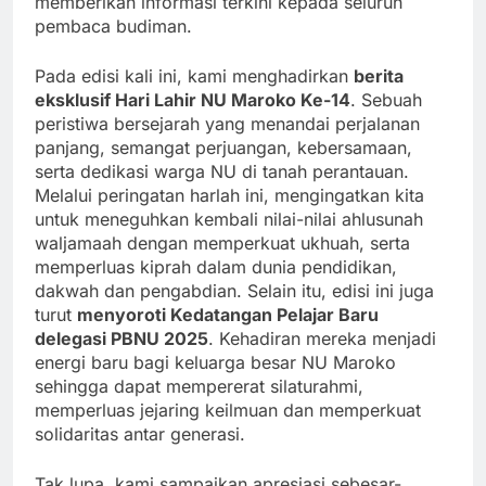
memberikan informasi terkini kepada seluruh
pembaca budiman.
Pada edisi kali ini, kami menghadirkan
berita
eksklusif Hari Lahir NU Maroko Ke-14
. Sebuah
peristiwa bersejarah yang menandai perjalanan
panjang, semangat perjuangan, kebersamaan,
serta dedikasi warga NU di tanah perantauan.
Melalui peringatan harlah ini, mengingatkan kita
untuk meneguhkan kembali nilai-nilai ahlusunah
waljamaah dengan memperkuat ukhuah, serta
memperluas kiprah dalam dunia pendidikan,
dakwah dan pengabdian. Selain itu, edisi ini juga
turut
menyoroti Kedatangan Pelajar Baru
delegasi PBNU 2025
. Kehadiran mereka menjadi
energi baru bagi keluarga besar NU Maroko
sehingga dapat mempererat silaturahmi,
memperluas jejaring keilmuan dan memperkuat
solidaritas antar generasi.
Tak lupa, kami sampaikan apresiasi sebesar-