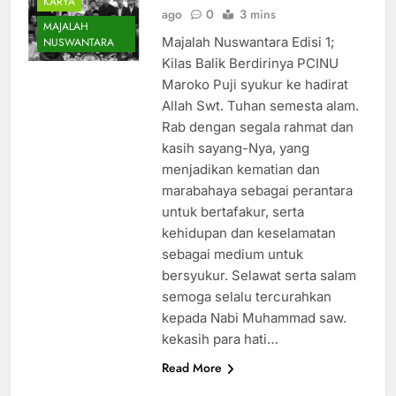
KARYA
ago
0
3 mins
MAJALAH
Majalah Nuswantara Edisi 1;
NUSWANTARA
Kilas Balik Berdirinya PCINU
Maroko Puji syukur ke hadirat
Allah Swt. Tuhan semesta alam.
Rab dengan segala rahmat dan
kasih sayang-Nya, yang
menjadikan kematian dan
marabahaya sebagai perantara
untuk bertafakur, serta
kehidupan dan keselamatan
sebagai medium untuk
bersyukur. Selawat serta salam
semoga selalu tercurahkan
kepada Nabi Muhammad saw.
kekasih para hati…
Read More