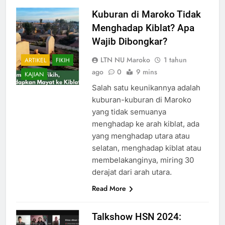
Kuburan di Maroko Tidak
Menghadap Kiblat? Apa
Wajib Dibongkar?
LTN NU Maroko
1 tahun
ARTIKEL
FIKIH
ago
0
9 mins
KAJIAN
Salah satu keunikannya adalah
kuburan-kuburan di Maroko
yang tidak semuanya
menghadap ke arah kiblat, ada
yang menghadap utara atau
selatan, menghadap kiblat atau
membelakanginya, miring 30
derajat dari arah utara.
Read More
Talkshow HSN 2024: