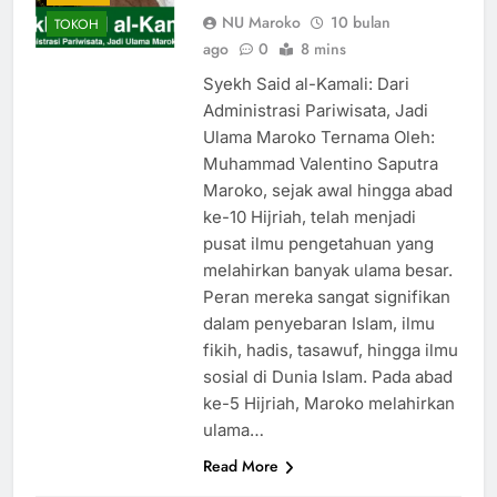
NU Maroko
10 bulan
TOKOH
ago
0
8 mins
Syekh Said al-Kamali: Dari
Administrasi Pariwisata, Jadi
Ulama Maroko Ternama Oleh:
Muhammad Valentino Saputra
Maroko, sejak awal hingga abad
ke-10 Hijriah, telah menjadi
pusat ilmu pengetahuan yang
melahirkan banyak ulama besar.
Peran mereka sangat signifikan
dalam penyebaran Islam, ilmu
fikih, hadis, tasawuf, hingga ilmu
sosial di Dunia Islam. Pada abad
ke-5 Hijriah, Maroko melahirkan
ulama…
Read More