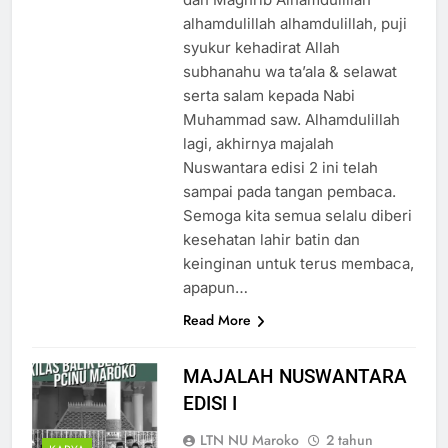
alhamdulillah alhamdulillah, puji
syukur kehadirat Allah
subhanahu wa ta’ala & selawat
serta salam kepada Nabi
Muhammad saw. Alhamdulillah
lagi, akhirnya majalah
Nuswantara edisi 2 ini telah
sampai pada tangan pembaca.
Semoga kita semua selalu diberi
kesehatan lahir batin dan
keinginan untuk terus membaca,
apapun…
Read More
MAJALAH NUSWANTARA
EDISI I
LTN NU Maroko
2 tahun