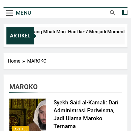
MENU
Mengenang Mbah Mun: Haul ke-7 Menjadi Momentum Me
ARTIKEL
2 Hari Ago
Home
MAROKO
MAROKO
Syekh Said al-Kamali: Dari
Administrasi Pariwisata,
Jadi Ulama Maroko
Ternama
ARTIKEL