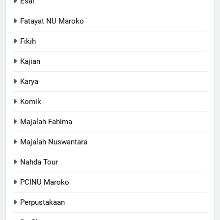
Esai
Fatayat NU Maroko
Fikih
Kajian
Karya
Komik
Majalah Fahima
Majalah Nuswantara
Nahda Tour
PCINU Maroko
Perpustakaan