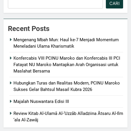
CARI
Recent Posts
Mengenang Mbah Mun: Haul ke-7 Menjadi Momentum
Meneladani Ulama Kharismatik
Konfercabis VIII PCINU Maroko dan Konfercabis III PCI
Fatayat NU Maroko Mantapkan Arah Organisasi untuk
Maslahat Bersama
Hubungkan Turas dan Realitas Modern, PCINU Maroko
Sukses Gelar Bahtsul Masail Kubra 2026
Majalah Nuswantara Edisi III
Review Kitab Al-Ulamā Al-‘Uzzāb Alladziina Ātsaru Al-Ilm
‘ala Al-Zawāj