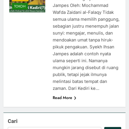
Jampes Oleh: Mochammad
TOKOH
Wafda Zaidani al-Falaqy Tidak
semua ulama memilih panggung,
sebagian justru menempuh jalan
sunyi: mengajar, menulis, dan
mendoakan umat tanpa hiruk-
pikuk pengakuan. Syekh Ihsan
Jampes adalah contoh nyata
ulama seperti ini. Namanya
mungkin jarang disebut di ruang
publik, tetapi jejak ilmunya
melintasi batas tempat dan
zaman. Dari Kediri ke…
Read More
Cari